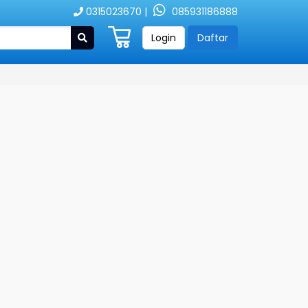
0315023670 |
085931186888
Login
Daftar