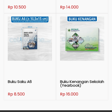
Rp 10.500
Rp 14.000
Buku Saku A6
Buku Kenangan Sekolah
(Yearbook)
Rp 8.500
Rp 16.000