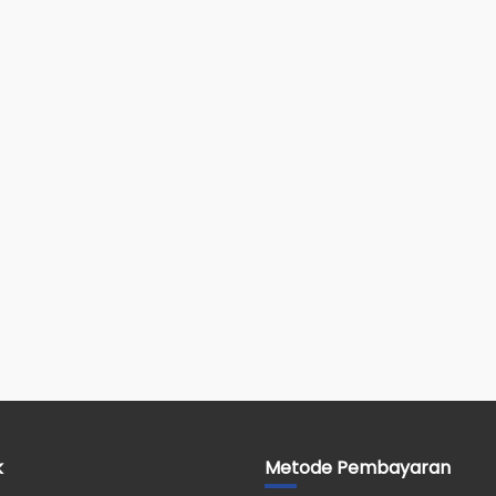
k
Metode Pembayaran