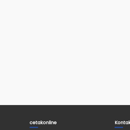
cetakonline
Konta