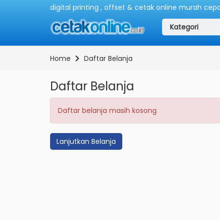
digital printing , offset & cetak online murah cep
Kategori
Home
Daftar Belanja
Daftar Belanja
Daftar belanja masih kosong
Lanjutkan Belanja