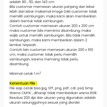
adalah 80 , 110, dan 140 cm.
Bila customer memesan ukuran panjang dan lebar
lebih dari lebar maksimal image DAN customer tidak
memilih sambungan, maka kami akan memberikan
dalam bentuk tidak sambungan.
Contoh customer memesan ukuran 200 x 200 cm
maka customer bila meminta disambung, maka
wajib untuk memilih sambungan. Bila tidak memilih
sambungan, maka kami memberikan dalam 2
lembar terpisah.
Contoh lain customer memesan ukuran 200 x 100
cm, maka customer tidak perlu memilih
sambungan, karena memang tidak perlu
disambung.
2
Minimal cetak 1 m
Ketentuan File :
File siap cetak bisa jpg, tiff, png, pdf, cdr, psd, bmp
Warna CMYK , diharap tidak memberikan warna RGB.
Resolusi 200 dpi dan ukuran yang digunakan adalah
ukuran sesungguhnya sesuai yang diorder