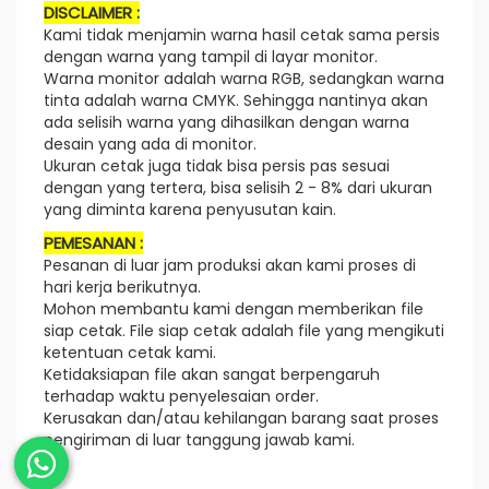
DISCLAIMER :
Kami tidak menjamin warna hasil cetak sama persis
dengan warna yang tampil di layar monitor.
Warna monitor adalah warna RGB, sedangkan warna
tinta adalah warna CMYK. Sehingga nantinya akan
ada selisih warna yang dihasilkan dengan warna
desain yang ada di monitor.
Ukuran cetak juga tidak bisa persis pas sesuai
dengan yang tertera, bisa selisih 2 - 8% dari ukuran
yang diminta karena penyusutan kain.
PEMESANAN :
Pesanan di luar jam produksi akan kami proses di
hari kerja berikutnya.
Mohon membantu kami dengan memberikan file
siap cetak. File siap cetak adalah file yang mengikuti
ketentuan cetak kami.
Ketidaksiapan file akan sangat berpengaruh
terhadap waktu penyelesaian order.
Kerusakan dan/atau kehilangan barang saat proses
pengiriman di luar tanggung jawab kami.