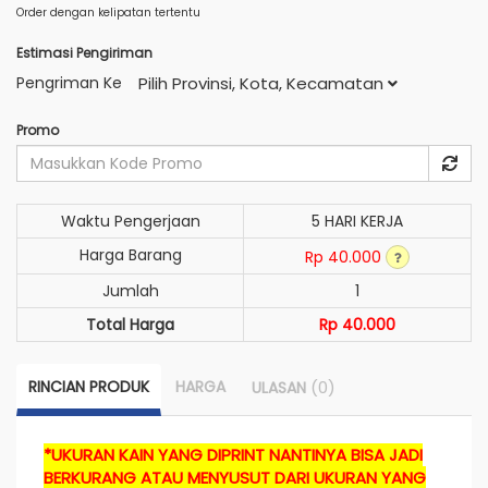
Order dengan kelipatan tertentu
Estimasi Pengiriman
Pengriman Ke
Pilih Provinsi, Kota, Kecamatan
Promo
Waktu Pengerjaan
5 HARI KERJA
Harga Barang
Rp 40.000
Jumlah
1
Total Harga
Rp 40.000
RINCIAN PRODUK
HARGA
(0)
ULASAN
*UKURAN KAIN YANG DIPRINT NANTINYA BISA JADI
BERKURANG ATAU MENYUSUT DARI UKURAN YANG