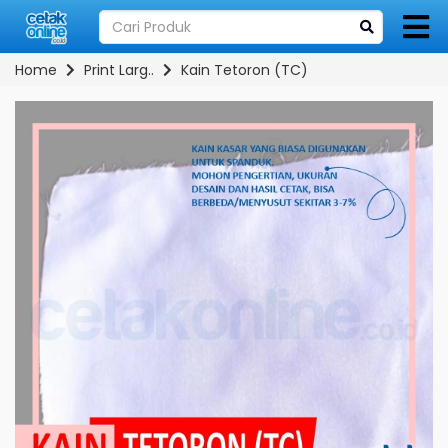
Home
Print Larg..
Kain Tetoron (TC)