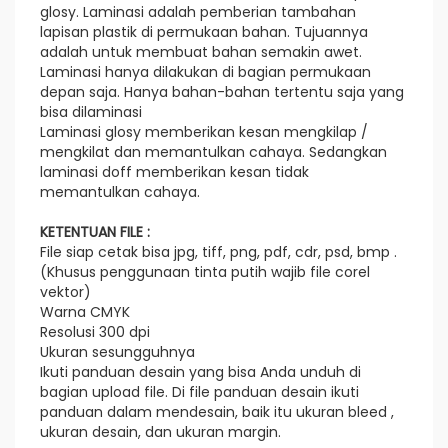
glosy. Laminasi adalah pemberian tambahan
lapisan plastik di permukaan bahan. Tujuannya
adalah untuk membuat bahan semakin awet.
Laminasi hanya dilakukan di bagian permukaan
depan saja. Hanya bahan-bahan tertentu saja yang
bisa dilaminasi
Laminasi glosy memberikan kesan mengkilap /
mengkilat dan memantulkan cahaya. Sedangkan
laminasi doff memberikan kesan tidak
memantulkan cahaya.
KETENTUAN FILE :
File siap cetak bisa jpg, tiff, png, pdf, cdr, psd, bmp .
(Khusus penggunaan tinta putih wajib file corel
vektor)
Warna CMYK
Resolusi 300 dpi
Ukuran sesungguhnya
Ikuti panduan desain yang bisa Anda unduh di
bagian upload file. Di file panduan desain ikuti
panduan dalam mendesain, baik itu ukuran bleed ,
ukuran desain, dan ukuran margin.