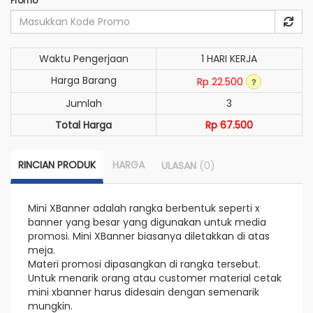
Promo
Waktu Pengerjaan
1 HARI KERJA
Harga Barang
Rp 22.500
Jumlah
3
Total Harga
Rp 67.500
RINCIAN PRODUK
HARGA
(0)
ULASAN
Mini XBanner adalah rangka berbentuk seperti x
banner yang besar yang digunakan untuk media
promosi. Mini XBanner biasanya diletakkan di atas
meja.
Materi promosi dipasangkan di rangka tersebut.
Untuk menarik orang atau customer material cetak
mini xbanner harus didesain dengan semenarik
mungkin.