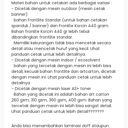
Materi bahan untuk cetakan ada berbagai variasi :
- Dicetak dengan mesin outdoor (mesin cetak
banner)
bahan Frontlite Standar (untuk bahan cetakan
spanduk / banner) dan Fronlite Korcin 440 gram.
Bahan fronlite Korcin 440 gr lebih tebal
dibandingkan frontlite standar.
Memiliki kekurangan tidak bisa mencetak secara
detail atau mencetak huruf yang kecil. Lihat
panduan cetak untuk lebih detailnya.
- Dicetak dengan mesin indoor / ecosolvent
bahan yang tercetak dengan mesin ini lebih bisa
detail, kecuali bahan frontlite dan artcarton, dicetak
dengan mesin ini. Lihat panduan cetak untuk lebih
detailnya.
- Dicetak dengan mesin laser A3+ toner
Bahan yang dicetak ini adalah bahan art carton
260 gsm, 310 gsm, 360 gsm, 400 gsm. Bahan yang
tercetak dengan mesin ini lebih bisa sangat detail.
Lihat panduan cetak untuk lebih detail???????
Anda bisa menambahkan laminasi doff ataupun