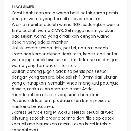
DISCLAIMER :
Kami tidak menjamin warna hasil cetak sama persis
dengan warna yang tampil di layar monitor.
Warna monitor adalah warna RGB, sedangkan warna
tinta adalah warna CMYK. Sehingga nantinya akan
ada selisih warna yang dihasilkan dengan warna
desain yang ada di monitor.
Untuk warna-warna tipis, pastel, natural, peach,
krem ada kemungkinan tidak rata, konsistensi antar
warna juga tidak bisa sama, dan tidak sama dengan
warna yang tampak di monitor.
Ukuran potong juga tidak bisa persis pas sesuai
dengan yang tertera, bisa selisih 1-3mm dari ukuran
yang diharapkan. Semakin Anda mengikuti petunjuk
desain, maka akan semakin besar Anda
mendapatkan ukuran yang Anda harapkan.
Pesanan di luar jam produksi akan kami proses di
hari kerja berikutnya.
Express Service target waktu selesai sesuai di web
dihitung setelah order diterima dan file siap cetak,
kecuali ada kerusakan mesin (akan kami infokan
secepatnya)