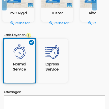
PVC Rigid
Luster
Albatros
Perbesar
Perbesar
Perbesar
Jenis Layanan
Normal
Express
Service
Service
Keterangan