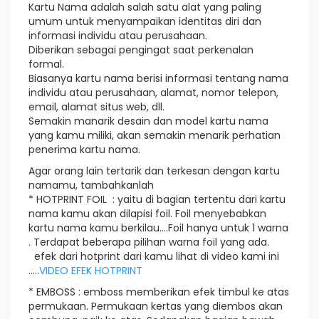
Kartu Nama adalah salah satu alat yang paling
umum untuk menyampaikan identitas diri dan
informasi individu atau perusahaan.
Diberikan sebagai pengingat saat perkenalan
formal.
Biasanya kartu nama berisi informasi tentang nama
individu atau perusahaan, alamat, nomor telepon,
email, alamat situs web, dll.
Semakin manarik desain dan model kartu nama
yang kamu miliki, akan semakin menarik perhatian
penerima kartu nama.
Agar orang lain tertarik dan terkesan dengan kartu
namamu, tambahkanlah
* HOTPRINT FOIL : yaitu di bagian tertentu dari kartu
nama kamu akan dilapisi foil. Foil menyebabkan
kartu nama kamu berkilau....Foil hanya untuk 1 warna
. Terdapat beberapa pilihan warna foil yang ada.
efek dari hotprint dari kamu lihat di video kami ini
.....
VIDEO EFEK HOTPRINT
* EMBOSS : emboss memberikan efek timbul ke atas
permukaan. Permukaan kertas yang diembos akan