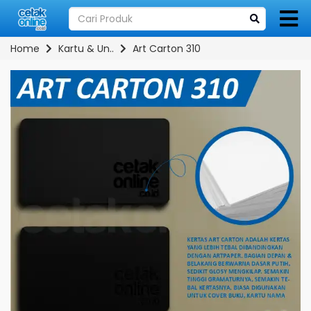
Home
Kartu & Un..
Art Carton 310