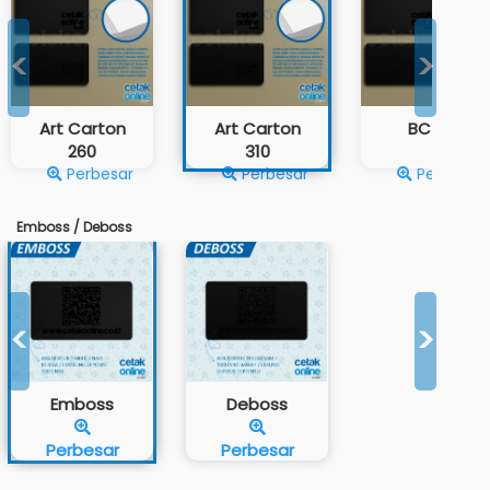
<
>
Art Carton
Art Carton
BC Tik
260
310
Perbesar
Perbesar
Perbesar
Emboss / Deboss
<
>
Emboss
Deboss
Perbesar
Perbesar