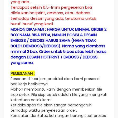
yang ada.
Terdapat selisih 0.5-1mm pergeseran bila
dilakukan hotprint, emboss, atau deboss
terhadap desain yang ada, terutama untuk
huruf-huruf yang kecil.
MOHON DIPAHAMI : HARGA UNTUK MINIMAL ORDER 2
BOX NAMA BISA BEDA, NAMUN POSISI & DESAIN
EMBOSS / DEBOSS HARUS SAMA (NAMA TIDAK
BOLEH DIEMBOSS/DEBOSS). Nama yang diemboss
minimal 2 box. Order untuk 5 box atau lebih harus
dengan DESAIN HOTPRINT / EMBOSS / DEBOSS
yang sama.
PEMESANAN :
Pesanan di luar jam produksi akan kami proses di
hari kerja berikutnya.
Mohon membantu kami dengan memberikan file
siap cetak. File siap cetak adalah file yang mengikuti
ketentuan cetak kami.
Ketidaksiapan file akan sangat berpengaruh
terhadap waktu penyelesaian order.
Kerusakan dan/atau kehilangan barang saat proses