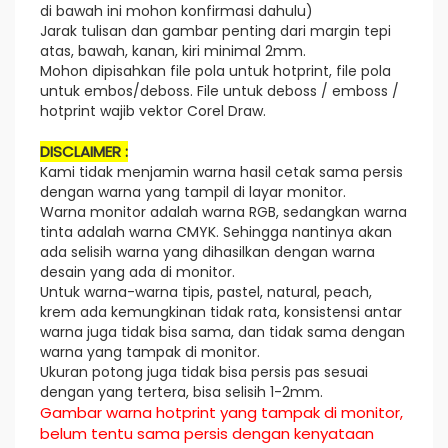
di bawah ini mohon konfirmasi dahulu)
Jarak tulisan dan gambar penting dari margin tepi
atas, bawah, kanan, kiri minimal 2mm.
Mohon dipisahkan file pola untuk hotprint, file pola
untuk embos/deboss. File untuk deboss / emboss /
hotprint wajib vektor Corel Draw.
DISCLAIMER :
Kami tidak menjamin warna hasil cetak sama persis
dengan warna yang tampil di layar monitor.
Warna monitor adalah warna RGB, sedangkan warna
tinta adalah warna CMYK. Sehingga nantinya akan
ada selisih warna yang dihasilkan dengan warna
desain yang ada di monitor.
Untuk warna-warna tipis, pastel, natural, peach,
krem ada kemungkinan tidak rata, konsistensi antar
warna juga tidak bisa sama, dan tidak sama dengan
warna yang tampak di monitor.
Ukuran potong juga tidak bisa persis pas sesuai
dengan yang tertera, bisa selisih 1-2mm.
Gambar warna hotprint yang tampak di monitor,
belum tentu sama persis dengan kenyataan