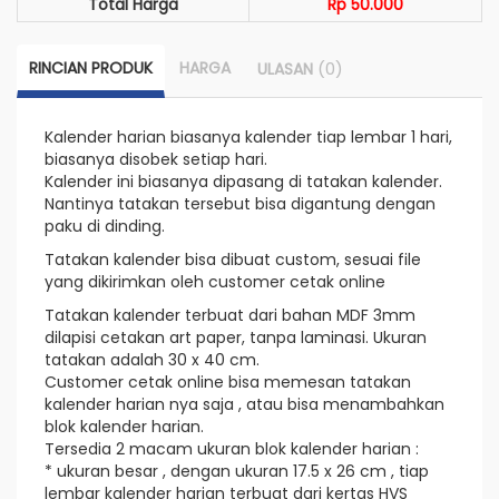
Total Harga
Rp 50.000
RINCIAN PRODUK
HARGA
(0)
ULASAN
Kalender harian biasanya kalender tiap lembar 1 hari,
biasanya disobek setiap hari.
Kalender ini biasanya dipasang di tatakan kalender.
Nantinya tatakan tersebut bisa digantung dengan
paku di dinding.
Tatakan kalender bisa dibuat custom, sesuai file
yang dikirimkan oleh customer cetak online
Tatakan kalender terbuat dari bahan MDF 3mm
dilapisi cetakan art paper, tanpa laminasi. Ukuran
tatakan adalah 30 x 40 cm.
Customer cetak online bisa memesan tatakan
kalender harian nya saja , atau bisa menambahkan
blok kalender harian.
Tersedia 2 macam ukuran blok kalender harian :
* ukuran besar , dengan ukuran 17.5 x 26 cm , tiap
lembar kalender harian terbuat dari kertas HVS