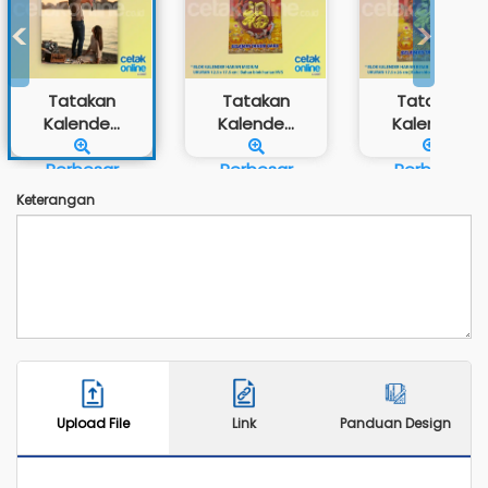
<
>
Tatakan
Tatakan
Tatakan
Kalende...
Kalende...
Kalende...
Perbesar
Perbesar
Perbesar
Keterangan
Upload File
Link
Panduan Design