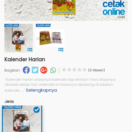
Kalender Harian
Bagikan :
(0 Ulasan)
"Kalender harian biasanya kalender tiap lembar 1 hari, biasanya
disobek setiap hari. Kalender ini biasanya dipasang di tatakan
Selengkapnya
kalender. ..."
.
Jenis