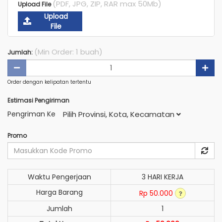
(PDF, JPG, ZIP, RAR max 50Mb)
Upload File
Upload
File
(Min Order: 1 buah)
Jumlah:
Order dengan kelipatan tertentu
Estimasi Pengiriman
Pengriman Ke
Pilih Provinsi, Kota, Kecamatan
Promo
Waktu Pengerjaan
3 HARI KERJA
Harga Barang
Rp 50.000
Jumlah
1