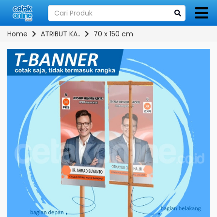
Home
ATRIBUT KA..
70 x 150 cm