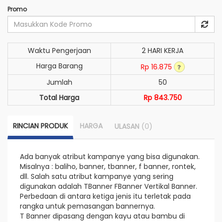
Promo
Waktu Pengerjaan
2 HARI KERJA
Harga Barang
Rp 16.875
Jumlah
50
Total Harga
Rp 843.750
RINCIAN PRODUK
HARGA
(0)
ULASAN
Ada banyak atribut kampanye yang bisa digunakan.
Misalnya : baliho, banner, tbanner, f banner, rontek,
dll. Salah satu atribut kampanye yang sering
digunakan adalah TBanner FBanner Vertikal Banner.
Perbedaan di antara ketiga jenis itu terletak pada
rangka untuk pemasangan bannernya.
T Banner dipasang dengan kayu atau bambu di