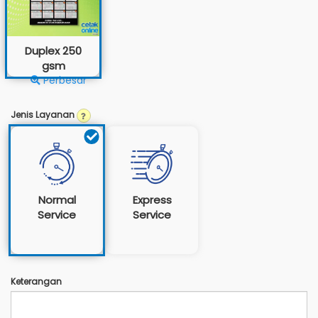
Duplex 250
gsm
Perbesar
Jenis Layanan
Normal
Express
Service
Service
Keterangan