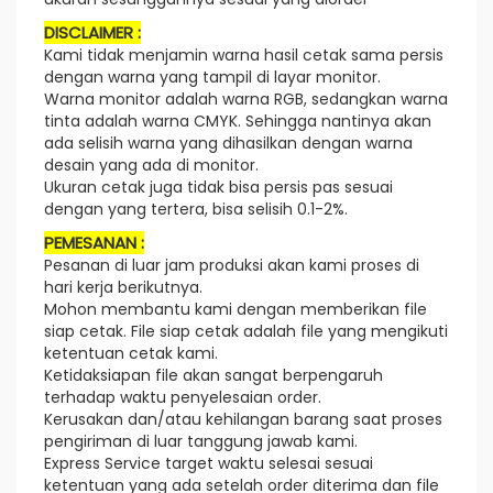
DISCLAIMER :
Kami tidak menjamin warna hasil cetak sama persis
dengan warna yang tampil di layar monitor.
Warna monitor adalah warna RGB, sedangkan warna
tinta adalah warna CMYK. Sehingga nantinya akan
ada selisih warna yang dihasilkan dengan warna
desain yang ada di monitor.
Ukuran cetak juga tidak bisa persis pas sesuai
dengan yang tertera, bisa selisih 0.1-2%.
PEMESANAN :
Pesanan di luar jam produksi akan kami proses di
hari kerja berikutnya.
Mohon membantu kami dengan memberikan file
siap cetak. File siap cetak adalah file yang mengikuti
ketentuan cetak kami.
Ketidaksiapan file akan sangat berpengaruh
terhadap waktu penyelesaian order.
Kerusakan dan/atau kehilangan barang saat proses
pengiriman di luar tanggung jawab kami.
Express Service target waktu selesai sesuai
ketentuan yang ada setelah order diterima dan file